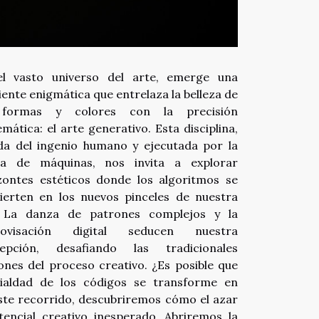
l vasto universo del arte, emerge una
iente enigmática que entrelaza la belleza de
 formas y colores con la precisión
mática: el arte generativo. Esta disciplina,
da del ingenio humano y ejecutada por la
ca de máquinas, nos invita a explorar
zontes estéticos donde los algoritmos se
ierten en los nuevos pinceles de nuestra
. La danza de patrones complejos y la
rovisación digital seducen nuestra
cepción, desafiando las tradicionales
ones del proceso creativo. ¿Es posible que
rialdad de los códigos se transforme en
este recorrido, descubriremos cómo el azar
encial creativo inesperado. Abriremos la