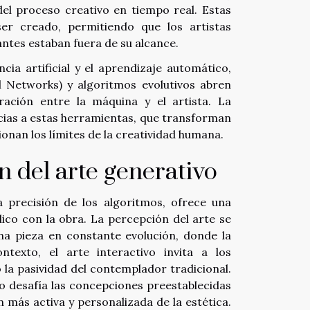
 del proceso creativo en tiempo real. Estas
er creado, permitiendo que los artistas
ntes estaban fuera de su alcance.
cia artificial y el aprendizaje automático,
 Networks) y algoritmos evolutivos abren
ación entre la máquina y el artista. La
cias a estas herramientas, que transforman
onan los límites de la creatividad humana.
n del arte generativo
a precisión de los algoritmos, ofrece una
lico con la obra. La percepción del arte se
a pieza en constante evolución, donde la
texto, el arte interactivo invita a los
 la pasividad del contemplador tradicional.
o desafía las concepciones preestablecidas
 más activa y personalizada de la estética.