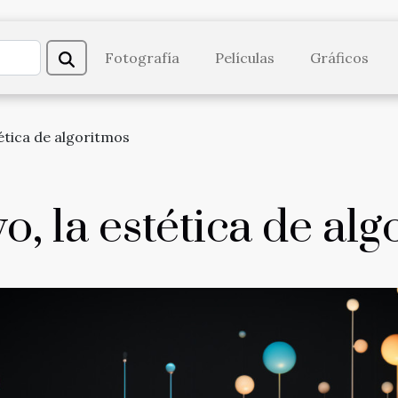
Fotografía
Películas
Gráficos
tética de algoritmos
o, la estética de al