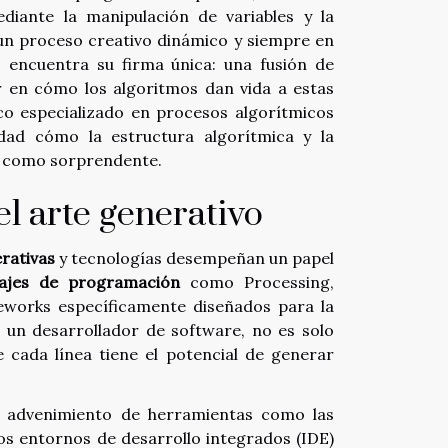
diante la manipulación de variables y la
un proceso creativo dinámico y siempre en
o encuentra su firma única: una fusión de
r en cómo los algoritmos dan vida a estas
ico especializado en procesos algorítmicos
idad cómo la estructura algorítmica y la
do como sorprendente.
l arte generativo
rativas
y tecnologías desempeñan un papel
uajes de programación
como Processing,
meworks específicamente diseñados para la
e un desarrollador de software, no es solo
 cada línea tiene el potencial de generar
el advenimiento de herramientas como las
os entornos de desarrollo integrados (IDE)