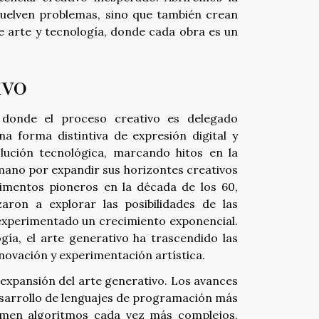
uelven problemas, sino que también crean
tre arte y tecnología, donde cada obra es un
ivo
a donde el proceso creativo es delegado
 forma distintiva de expresión digital y
olución tecnológica, marcando hitos en la
umano por expandir sus horizontes creativos
imentos pioneros en la década de los 60,
ron a explorar las posibilidades de las
experimentado un crecimiento exponencial.
gía, el arte generativo ha trascendido las
nnovación y experimentación artística.
 expansión del arte generativo. Los avances
esarrollo de lenguajes de programación más
ramen algoritmos cada vez más complejos,