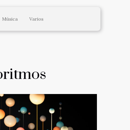
Música
Varios
goritmos