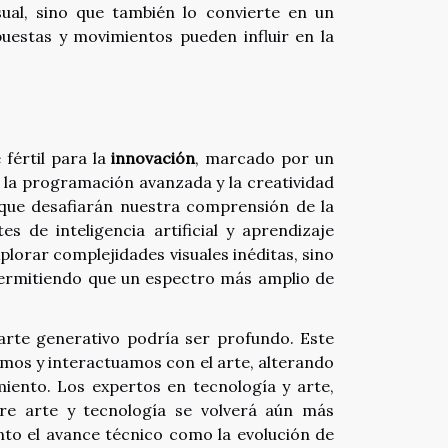
isual, sino que también lo convierte en un
puestas y movimientos pueden influir en la
fértil para la
innovación
, marcado por un
e la programación avanzada y la creatividad
ue desafiarán nuestra comprensión de la
es de inteligencia artificial y aprendizaje
xplorar complejidades visuales inéditas, sino
permitiendo que un espectro más amplio de
arte generativo podría ser profundo. Este
imos y interactuamos con el arte, alterando
imiento. Los expertos en tecnología y arte,
tre arte y tecnología se volverá aún más
nto el avance técnico como la evolución de