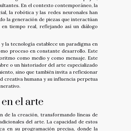
sultantes. En el contexto contemporáneo, la
cial, la robótica y las redes neuronales han
ando la generación de piezas que interactúan
en tiempo real, reflejando así un diálogo
a y la tecnología establece un paradigma en
como proceso en constante desarrollo. Este
lgoritmo como medio y como mensaje. Este
bre o un historiador del arte especializado
ento, sino que también invita a reflexionar
ad creativa humana y su influencia perpetua
enerativo.
en el arte
ón de la creación, transformando líneas de
radicionales del arte. La capacidad de estos
ica en su programación precisa, donde la