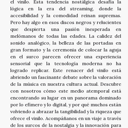
el vinilo. Esta tendencia nostálgica desafía la
lógica en la era del streaming, donde la
accesibilidad y la comodidad reinan supremas.
Pero hay algo en esos discos negros y relucientes
que despierta una pasión inesperada en
melómanos de todas las edades. La calidez del
sonido analógico, la belleza de las portadas en
gran formato y la ceremonia de colocar la aguja
en el surco parecen ofrecer una experiencia
sensorial que la tecnología moderna no ha
logrado replicar. Este renacer del vinilo está
abriendo un fascinante debate sobre la valoración
de la música en nuestra cultura actual. Descubre
con nosotros cómo este medio atemporal está
encontrando su lugar en un panorama dominado
por lo efímero y lo digital, y por qué muchos están
volviendo a abrazar la tangibilidad y la riqueza que
ofrece el vinilo. Acompáñanos en un viaje a través
de los surcos de la nostalgia y la innovación para