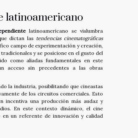
te latinoamericano
ependiente
latinoamericano se vislumbra
que dictan las
tendencias cinematográficas
fico campo de experimentación y creación,
tradicionales y se posicione en el gusto del
do como aliadas fundamentales en este
 un acceso sin precedentes a las obras
o la industria, posibilitando que cineastas
vamente de los circuitos comerciales. Esto
ién incentiva una producción más audaz y
dios. En este contexto dinámico, el cine
 en un referente de innovación y calidad