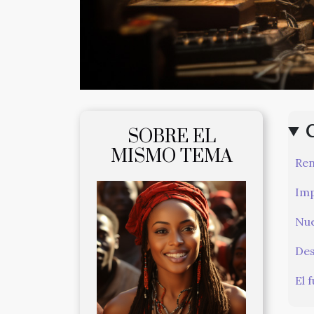
SOBRE EL
MISMO TEMA
Ren
Imp
Nue
Des
El 