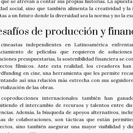
 que se atrevan a contar sus propias historias. La apuesta 
idad social, sino que también alimenta la creatividad y la
tas a un futuro donde la diversidad sea la norma y no la ex
safíos de producción y finan
cineastas independientes en Latinoamérica enfrent
nciamiento de películas que requieren de soluciones
taciones presupuestarias, la sostenibilidad financiera se co
ectos fílmicos. Ante esta realidad, los creadores ha
dfunding en cine, una herramienta que les permite reca
ntando así una relación más estrecha con sus seguidores
rialización de las obras.
coproducciones internacionales también han ganad
itiendo el intercambio de recursos y talentos entre dis
encias. Además, la búsqueda de apoyos alternativos, incl
as de colaboraciones, son tácticas que están permitien
ectos, sino también asegurar una mayor visibilidad y di