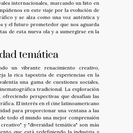
ivales internacionales, marcando un hito en
mpáñenos en este viaje por la evolución de
gráfico y se alza como una voz auténtica y
íos y el futuro prometedor que nos aguarda
ltas de esta nueva ola y a sumergirse en la
idad temática
ndo un vibrante renacimiento creativo,
ja la rica tapestria de experiencias en la
valentía una gama de cuestiones sociales,
cinematográfica tradicional. La exploración
ofreciendo perspectivas que desafían las
áfica. El interés en el cine latinoamericano
acidad para proporcionar una ventana a las
s de todo el mundo una mejor comprensión
creativo" y "diversidad temática" son más
nto que está redefiniendo la industria y