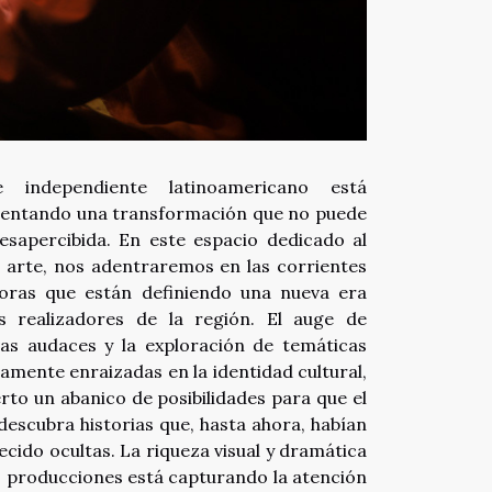
e independiente latinoamericano está
entando una transformación que no puede
esapercibida. En este espacio dedicado al
 arte, nos adentraremos en las corrientes
oras que están definiendo una nueva era
s realizadores de la región. El auge de
vas audaces y la exploración de temáticas
amente enraizadas en la identidad cultural,
rto un abanico de posibilidades para que el
descubra historias que, hasta ahora, habían
cido ocultas. La riqueza visual y dramática
s producciones está capturando la atención