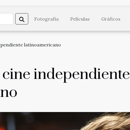
Fotografía
Películas
Gráficos
dependiente latinoamericano
 cine independiente
ano