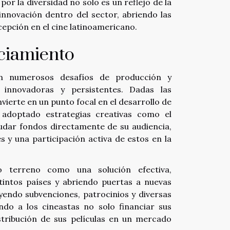
por la diversidad no solo es un reflejo de la
 innovación dentro del sector, abriendo las
cepción en el cine latinoamericano.
ciamiento
an numerosos desafíos de producción y
 innovadoras y persistentes. Dadas las
nvierte en un punto focal en el desarrollo de
n adoptado estrategias creativas como el
udar fondos directamente de su audiencia,
 y una participación activa de estos en la
o terreno como una solución efectiva,
tintos países y abriendo puertas a nuevas
uyendo subvenciones, patrocinios y diversas
do a los cineastas no solo financiar sus
stribución de sus películas en un mercado