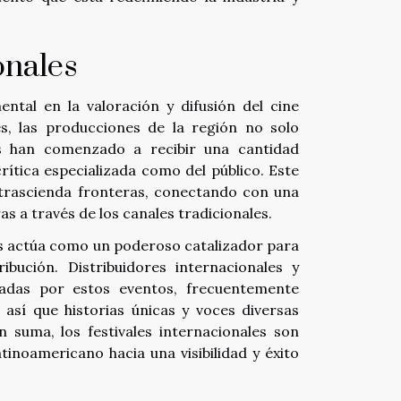
onales
ntal en la valoración y difusión del cine
s, las producciones de la región no solo
s han comenzado a recibir una cantidad
crítica especializada como del público. Este
trascienda fronteras, conectando con una
as a través de los canales tradicionales.
les actúa como un poderoso catalizador para
ibución. Distribuidores internacionales y
adas por estos eventos, frecuentemente
 así que historias únicas y voces diversas
n suma, los festivales internacionales son
tinoamericano hacia una visibilidad y éxito