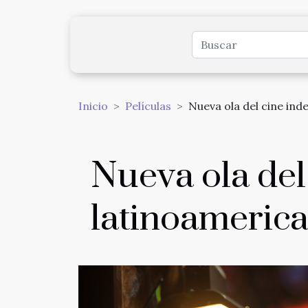
Inicio
Películas
Nueva ola del cine in
Nueva ola del
latinoameric